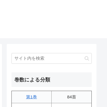
巻数による分類
第1巻
84首