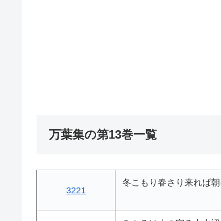
万葉集の第13巻一覧
冬こもり春さり来れば朝
3221