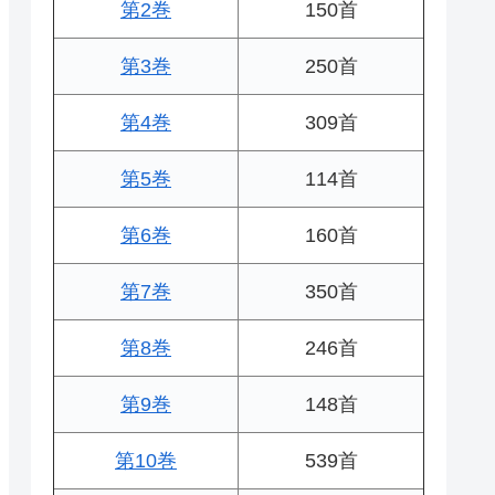
第2巻
150首
第3巻
250首
第4巻
309首
第5巻
114首
第6巻
160首
第7巻
350首
第8巻
246首
第9巻
148首
第10巻
539首