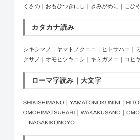
くさの｜おもひつきにし｜きみがめに｜こひ
カタカナ読み
シキシマノ｜ヤマトノクニニ｜ヒトサハニ｜
クサノ｜オモヒツキニシ｜キミガメニ｜コヒ
ローマ字読み｜大文字
SHIKISHIMANO｜YAMATONOKUNINI｜HIT
OMOHIMATSUHARI｜WAKAKUSANO｜OMOHI
｜NAGAKIKONOYO