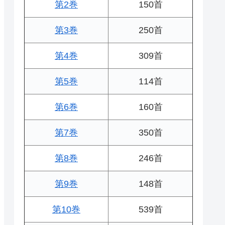
第2巻
150首
第3巻
250首
第4巻
309首
第5巻
114首
第6巻
160首
第7巻
350首
第8巻
246首
第9巻
148首
第10巻
539首