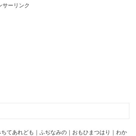
ンサーリンク
みちてあれども｜ふぢなみの｜おもひまつはり｜わか