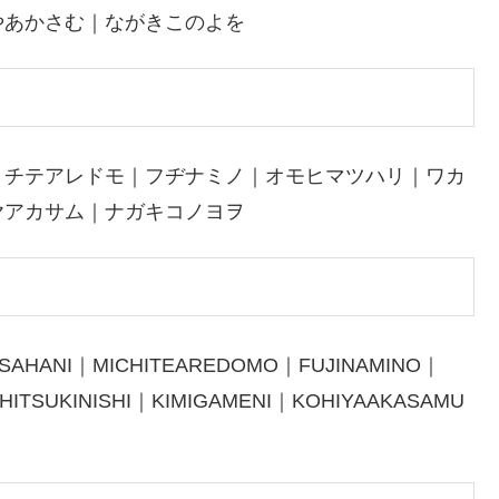
やあかさむ｜ながきこのよを
ミチテアレドモ｜フヂナミノ｜オモヒマツハリ｜ワカ
ヤアカサム｜ナガキコノヨヲ
OSAHANI｜MICHITEAREDOMO｜FUJINAMINO｜
TSUKINISHI｜KIMIGAMENI｜KOHIYAAKASAMU