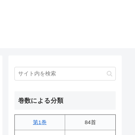
巻数による分類
第1巻
84首