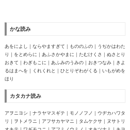
かな読み
あをによし｜ならやますぎて｜もののふの｜うぢかはわた
り｜をとめらに｜あふさかやまに｜たむけくさ｜ぬさとり
おきて｜わぎもこに｜あふみのうみの｜おきつなみ｜きよ
るはまへを｜くれくれと｜ひとりぞわがくる｜いもがめを
ほり
カタカナ読み
アヲニヨシ｜ナラヤマスギテ｜モノノフノ｜ウヂカハワタ
リ｜ヲトメラニ｜アフサカヤマニ｜タムケクサ｜ヌサトリ
オキテ｜ワギモコニ｜アフミノウミノ｜オキツナミ｜キヨ