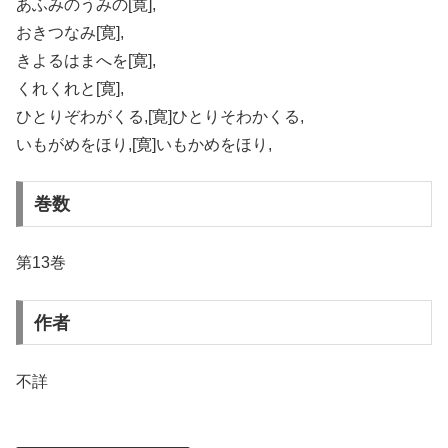
あふみのうみの[寛],
おきつなみ[寛],
きよるはまへを[寛],
くれくれと[寛],
ひとりぞわがくる,[寛]ひとりそわかくる,
いもがめをほり,[寛]いもかめをほり,
巻数
第13巻
作者
不詳