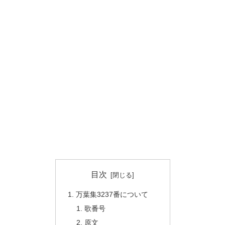
目次
万葉集3237番について
歌番号
原文