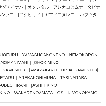
サダチイナバ｜オクレタル｜アレカコヒムナ｜タビナ
シラニ｜[アシヒキノ｜ヤマノコヌレニ]｜ハフツタ
モ
OKUOFURU｜YAMASUGANONENO｜NEMOKORONI
NOMANIMANI｜[OHOKIMINO｜
IOSAMENITO｜[AMAZAKARU｜HINAOSAMENITO]
ETARU｜AREKAKOHIMUNA｜TABINARABA｜
UBESHIRANI｜[ASHIHIKINO｜
UKINO｜WAKARENOAMATA｜OSHIKIMONOKAMO