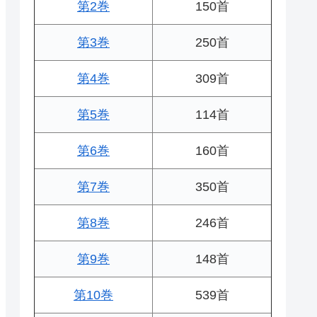
第2巻
150首
第3巻
250首
第4巻
309首
第5巻
114首
第6巻
160首
第7巻
350首
第8巻
246首
第9巻
148首
第10巻
539首