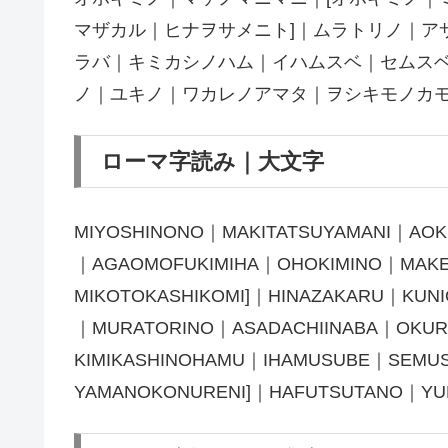
マザカル｜ヒナヲサメニト]｜ムラトリノ｜ア
ラバ｜キミカシノハム｜イハムスベ｜セムスベ
ノ｜ユキノ｜ワカレノアマタ｜ヲシキモノカ
ローマ字読み｜大文字
MIYOSHINONO｜MAKITATSUYAMANI｜A
｜AGAOMOFUKIMIHA｜OHOKIMINO｜MAKE
MIKOTOKASHIKOMI]｜HINAZAKARU｜KUN
｜MURATORINO｜ASADACHIINABA｜OKUR
KIMIKASHINOHAMU｜IHAMUSUBE｜SEMUS
YAMANOKONURENI]｜HAFUTSUTANO｜Y