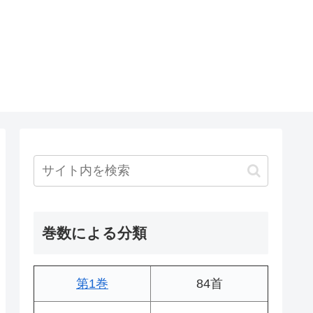
巻数による分類
第1巻
84首