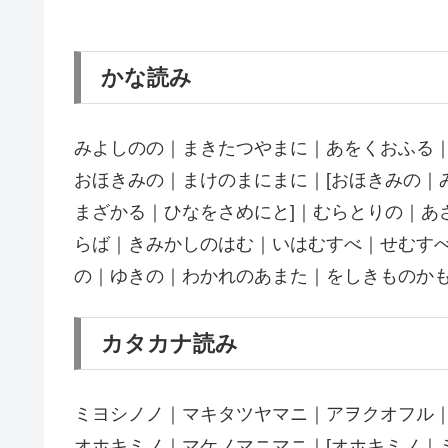
かな読み
みよしのの｜まきたつやまに｜あをくおふる
おほきみの｜まけのまにまに｜[おほきみの｜
まざかる｜ひなをさめにと]｜むらとりの｜あ
らば｜きみかしのはむ｜いはむすべ｜せむすべ
の｜ゆきの｜わかれのあまた｜をしきものか
カタカナ読み
ミヨシノノ｜マキタツヤマニ｜アヲクオフル
オホキミノ｜マケノマニマニ｜[オホキミノ｜