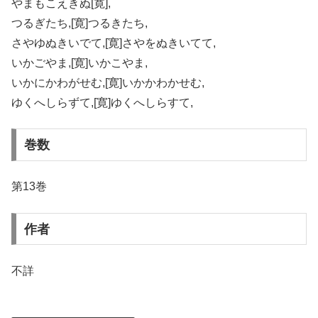
やまもこえきぬ[寛],
つるぎたち,[寛]つるきたち,
さやゆぬきいでて,[寛]さやをぬきいてて,
いかごやま,[寛]いかこやま,
いかにかわがせむ,[寛]いかかわかせむ,
ゆくへしらずて,[寛]ゆくへしらすて,
巻数
第13巻
作者
不詳