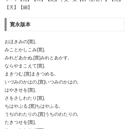
【天】【細】
寛永版本
おほきみの[寛],
みことかしこみ[寛],
みれどあかぬ,[寛]みれとあかす,
ならやまこえて[寛],
まきつむ,[寛]まきつめる,
いづみのかはの,[寛]いつみのかはの,
はやきせを[寛],
さをさしわたり[寛],
ちはやぶる,[寛]ちはやふる,
うぢのわたりの,[寛]うちのわたりの,
たきつせを[寛],