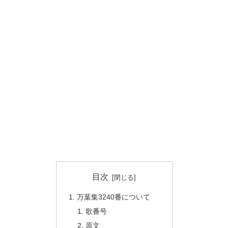
目次
万葉集3240番について
歌番号
原文