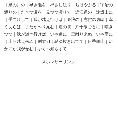
｜泉の川の｜早き瀬を｜棹さし渡り｜ちはやぶる｜宇治の
渡りの｜たきつ瀬を｜見つつ渡りて｜近江道の｜逢坂山に
｜手向けして｜我が越え行けば｜楽浪の｜志賀の唐崎｜幸
くあらば｜またかへり見む｜道の隈｜八十隈ごとに｜嘆き
つつ｜我が過ぎ行けば｜いや遠に｜里離り来ぬ｜いや高に
｜山も越え来ぬ｜剣太刀｜鞘ゆ抜き出でて｜伊香胡山｜い
かにか我がせむ｜ゆくへ知らずて
スポンサーリンク