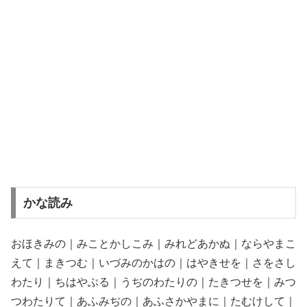
かな読み
おほきみの｜みことかしこみ｜みれどあかぬ｜ならやまこ
えて｜まきつむ｜いづみのかはの｜はやきせを｜さをさし
わたり｜ちはやぶる｜うぢのわたりの｜たきつせを｜みつ
つわたりて｜あふみぢの｜あふさかやまに｜たむけして｜