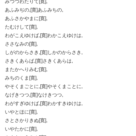
みつつわたりて[寛],
あふみぢの,[寛]あふみちの,
あふさかやまに[寛],
たむけして[寛],
わがこえゆけば,[寛]わかこえゆけは,
ささなみの[寛],
しがのからさき,[寛]しかのからさき,
さきくあらば,[寛]さきくあらは,
またかへりみむ[寛],
みちのくま[寛],
やそくまごとに,[寛]やそくまことに,
なげきつつ,[寛]なけきつつ,
わがすぎゆけば,[寛]わかすきゆけは,
いやとほに[寛],
さとさかりきぬ[寛],
いやたかに[寛],