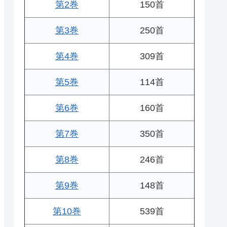
第2巻
150首
第3巻
250首
第4巻
309首
第5巻
114首
第6巻
160首
第7巻
350首
第8巻
246首
第9巻
148首
第10巻
539首