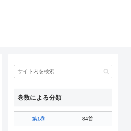
巻数による分類
第1巻
84首