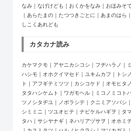
なみ｜なげけども｜おくかをなみ｜おほみそ
｜あらたまの｜たつつきごとに｜あまのはら
しこくあれども
カタカナ読み
カケマクモ｜アヤニカシコシ｜フヂハラノ｜
ハシモ｜オホクイマセド｜ユキムカフ｜トシ
ト｜アフギテミツツ｜カシコケド｜オモヒタ
タタハシケムト｜ワガモヘル｜ミコノミコト
ツノシタヂユ｜ノボラシテ｜クニミアソバシ
シミミニ｜ツユオヒテ｜ナビケルハギヲ｜タ
タハ｜サシヤナギ｜ネハリアヅサヲ｜オホミ
｜カスミタツ｜ハルノヒクラシ｜マソカガミ