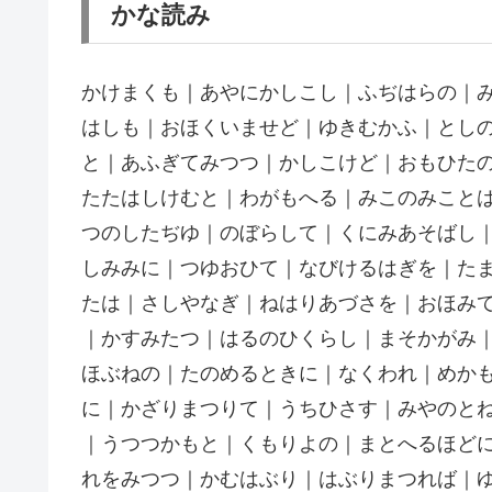
かな読み
かけまくも｜あやにかしこし｜ふぢはらの｜
はしも｜おほくいませど｜ゆきむかふ｜とし
と｜あふぎてみつつ｜かしこけど｜おもひた
たたはしけむと｜わがもへる｜みこのみこと
つのしたぢゆ｜のぼらして｜くにみあそばし
しみみに｜つゆおひて｜なびけるはぎを｜た
たは｜さしやなぎ｜ねはりあづさを｜おほみ
｜かすみたつ｜はるのひくらし｜まそかがみ
ほぶねの｜たのめるときに｜なくわれ｜めか
に｜かざりまつりて｜うちひさす｜みやのとね
｜うつつかもと｜くもりよの｜まとへるほど
れをみつつ｜かむはぶり｜はぶりまつれば｜