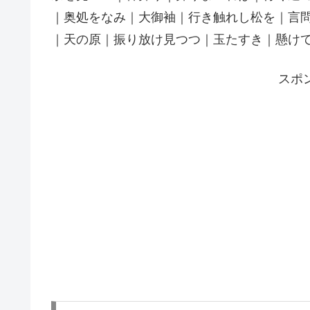
｜奥処をなみ｜大御袖｜行き触れし松を｜言
｜天の原｜振り放け見つつ｜玉たすき｜懸け
スポ