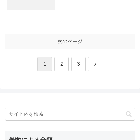
次のページ
次
1
2
3
へ
巻数による分類