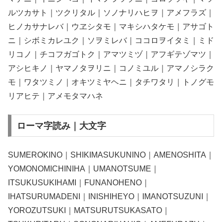
ルツカサト｜ツクリタル｜ソノナリハヒヲ｜アメフラズ｜
ヒノカサナレバ｜ウヱシタモ｜マキシハタケモ｜アサゴト
ニ｜シボミカレユク｜ソヲミレバ｜ココロヲイタミ｜ミド
リコノ｜チコフガゴトク｜アマツミヅ｜アフギテゾマツ｜
アシヒキノ｜ヤマノタヲリニ｜コノミユル｜アマノシラク
モ｜ワタツミノ｜オキツミヤヘニ｜タチワタリ｜トノグモ
リアヒテ｜アメモタマハネ
ローマ字読み｜大文字
SUMEROKINO｜SHIKIMASUKUNINO｜AMENOSHITA｜
YOMONOMICHINIHA｜UMANOTSUME｜
ITSUKUSUKIHAMI｜FUNANOHENO｜
IHATSURUMADENI｜INISHIHEYO｜IMANOTSUZUNI｜
YOROZUTSUKI｜MATSURUTSUKASATO｜