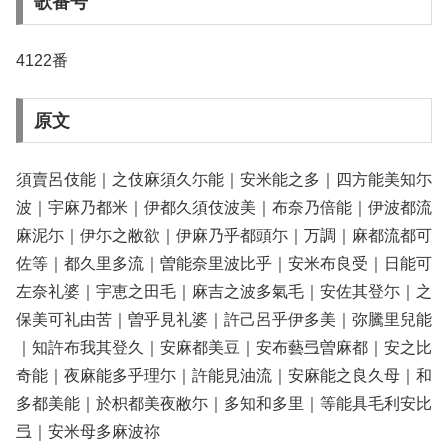
歌番号
4122番
原文
須賣呂伎能｜之伎麻須久尓能｜安米能之多｜四方能美知尓
波｜宇麻乃都米｜伊都久須伎波美｜布奈乃倍能｜伊波都流
麻泥尓｜伊尓之敝欲｜伊麻乃乎都頭尓｜万調｜麻都流都可
佐等｜都久里多流｜曽能奈里波比乎｜安米布良受｜日能可
左奈礼婆｜宇恵之田毛｜麻吉之波多氣毛｜安佐其登尓｜之
保美可礼由苦｜曽乎見礼婆｜許己呂乎伊多美｜弥騰里兒能
｜知許布我其登久｜安麻都美豆｜安布藝弖曽麻都｜安之比
奇能｜夜麻能多乎理尓｜許能見油流｜安麻能之良久母｜和
多都美能｜於枳都美夜敝尓｜多知和多里｜等能具毛利安比
弖｜安米母多麻波祢