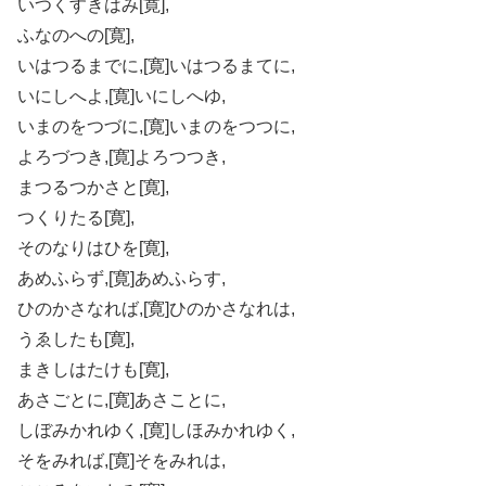
いつくすきはみ[寛],
ふなのへの[寛],
いはつるまでに,[寛]いはつるまてに,
いにしへよ,[寛]いにしへゆ,
いまのをつづに,[寛]いまのをつつに,
よろづつき,[寛]よろつつき,
まつるつかさと[寛],
つくりたる[寛],
そのなりはひを[寛],
あめふらず,[寛]あめふらす,
ひのかさなれば,[寛]ひのかさなれは,
うゑしたも[寛],
まきしはたけも[寛],
あさごとに,[寛]あさことに,
しぼみかれゆく,[寛]しほみかれゆく,
そをみれば,[寛]そをみれは,