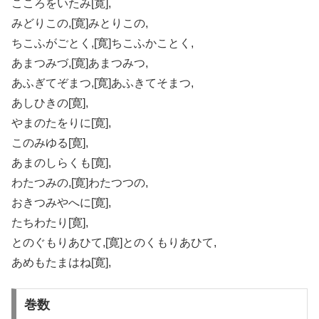
こころをいたみ[寛],
みどりこの,[寛]みとりこの,
ちこふがごとく,[寛]ちこふかことく,
あまつみづ,[寛]あまつみつ,
あふぎてぞまつ,[寛]あふきてそまつ,
あしひきの[寛],
やまのたをりに[寛],
このみゆる[寛],
あまのしらくも[寛],
わたつみの,[寛]わたつつの,
おきつみやへに[寛],
たちわたり[寛],
とのぐもりあひて,[寛]とのくもりあひて,
あめもたまはね[寛],
巻数