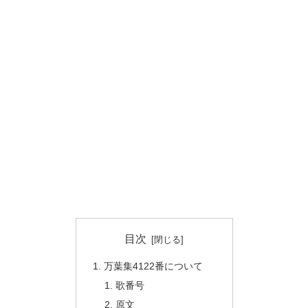
目次
万葉集4122番について
歌番号
原文