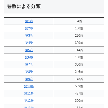
巻数による分類
第1巻
84首
第2巻
150首
第3巻
250首
第4巻
309首
第5巻
114首
第6巻
160首
第7巻
350首
第8巻
246首
第9巻
148首
第10巻
539首
第11巻
497首
第12巻
390首
第13巻
132首