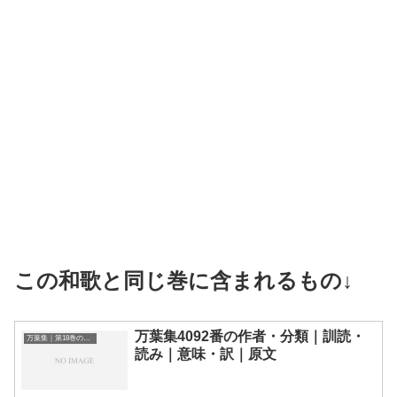
この和歌と同じ巻に含まれるもの↓
万葉集4092番の作者・分類｜訓読・
万葉集｜第18巻の和歌一覧
読み｜意味・訳｜原文