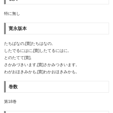
特に無し
寛永版本
たちばなの,[寛]たちはなの,
したでるにはに,[寛]したてるにはに,
とのたてて[寛],
さかみづきいます,[寛]さかみつきいます,
わがおほきみかも,[寛]わかおほきみかも,
巻数
第18巻