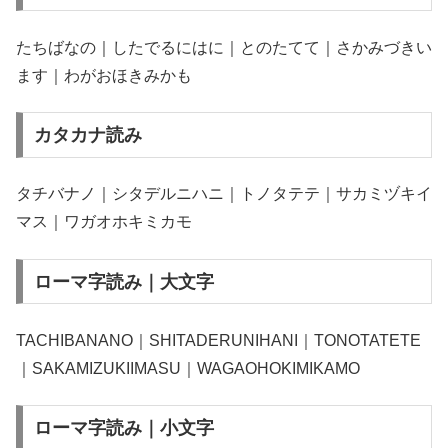
たちばなの｜したでるにはに｜とのたてて｜さかみづきい
ます｜わがおほきみかも
カタカナ読み
タチバナノ｜シタデルニハニ｜トノタテテ｜サカミヅキイ
マス｜ワガオホキミカモ
ローマ字読み｜大文字
TACHIBANANO｜SHITADERUNIHANI｜TONOTATETE
｜SAKAMIZUKIIMASU｜WAGAOHOKIMIKAMO
ローマ字読み｜小文字