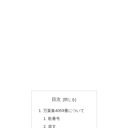
目次
万葉集4059番について
歌番号
原文