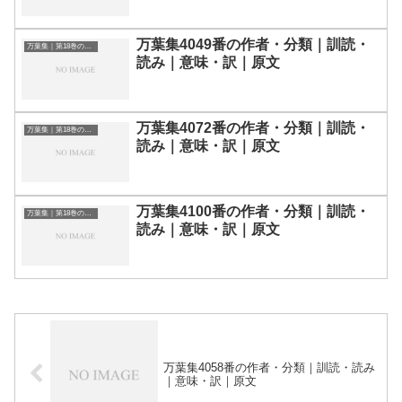
万葉集4049番の作者・分類｜訓読・
万葉集｜第18巻の和歌一覧
読み｜意味・訳｜原文
万葉集4072番の作者・分類｜訓読・
万葉集｜第18巻の和歌一覧
読み｜意味・訳｜原文
万葉集4100番の作者・分類｜訓読・
万葉集｜第18巻の和歌一覧
読み｜意味・訳｜原文
万葉集4058番の作者・分類｜訓読・読み
｜意味・訳｜原文