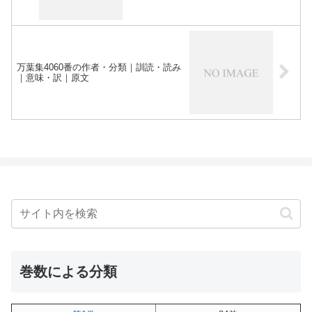
万葉集4060番の作者・分類｜訓読・読み
｜意味・訳｜原文
巻数による分類