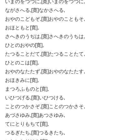
いまのをつづに,[寛]いまのをつつに,
ながさへる,[寛]なかさへる,
おやのこどもぞ,[寛]おやのこともそ,
おほともと[寛],
さへきのうぢは,[寛]さへきのうちは,
ひとのおやの[寛],
たつることだて,[寛]たつることたて,
ひとのこは[寛],
おやのなたたず,[寛]おやのなたたす,
おほきみに[寛],
まつろふものと[寛],
いひつげる,[寛]いひつける,
ことのつかさぞ,[寛]ことのつかさそ,
あづさゆみ,[寛]あつさゆみ,
てにとりもちて[寛],
つるぎたち,[寛]つるきたち,