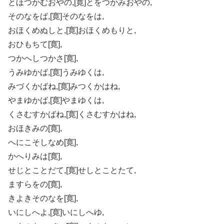
とほつかむおやの,[寛]とをつかみおやの,
そのなをば,[寛]そのなをは,
おほくめぬしと,[寛]おほくめもりと,
おひもちて[寛],
つかへしつかさ[寛],
うみゆかば,[寛]うみゆくは,
みづくかばね,[寛]みつくかはね,
やまゆかば,[寛]やまゆくは,
くさむすかばね,[寛]くさむすかはね,
おほきみの[寛],
へにこそしなめ[寛],
かへりみは[寛],
せじとことだて,[寛]せしとことたて,
ますらをの[寛],
きよきそのなを[寛],
いにしへよ,[寛]いにしへゆ,