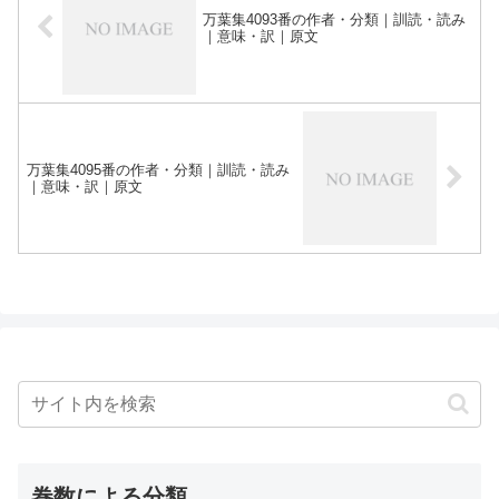
万葉集4093番の作者・分類｜訓読・読み
｜意味・訳｜原文
万葉集4095番の作者・分類｜訓読・読み
｜意味・訳｜原文
巻数による分類