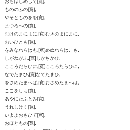
おもほしめして[寛],
もののふの[寛],
やそとものをを[寛],
まつろへの[寛],
むけのまにまに,[寛]むきのまにまに,
おいひとも[寛],
をみなわらはも,[寛]めぬわらはこも,
しがねがふ,[寛]しかちかひ,
こころだらひに,[寛]こころたらひに,
なでたまひ,[寛]なてたまひ,
をさめたまへば,[寛]おさめたまへは,
ここをしも[寛],
あやにたふとみ[寛],
うれしけく[寛],
いよよおもひて[寛],
おほともの[寛],