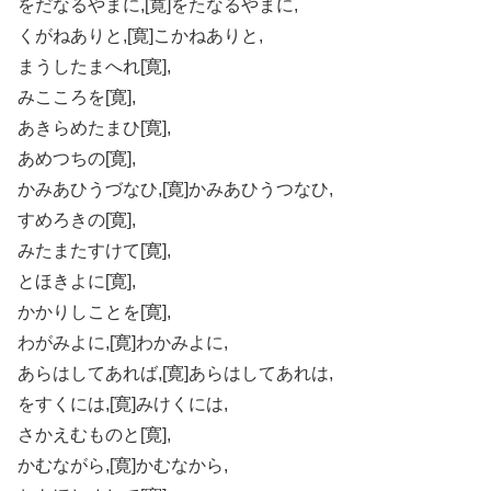
をだなるやまに,[寛]をたなるやまに,
くがねありと,[寛]こかねありと,
まうしたまへれ[寛],
みこころを[寛],
あきらめたまひ[寛],
あめつちの[寛],
かみあひうづなひ,[寛]かみあひうつなひ,
すめろきの[寛],
みたまたすけて[寛],
とほきよに[寛],
かかりしことを[寛],
わがみよに,[寛]わかみよに,
あらはしてあれば,[寛]あらはしてあれは,
をすくには,[寛]みけくには,
さかえむものと[寛],
かむながら,[寛]かむなから,