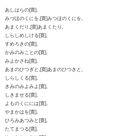
あしはらの[寛],
みづほのくにを,[寛]みつほのくにを,
あまくだり,[寛]あまくたり,
しらしめしける[寛],
すめろきの[寛],
かみのみことの[寛],
みよかさね[寛],
あまのひつぎと,[寛]あまのひつきと,
しらしくる[寛],
きみのみよみよ[寛],
しきませる[寛],
よものくにには[寛],
やまかはを[寛],
ひろみあつみと[寛],
たてまつる[寛],