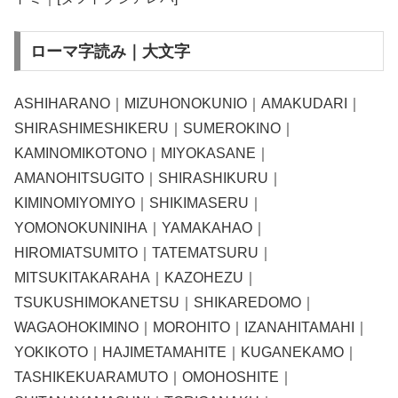
ローマ字読み｜大文字
ASHIHARANO｜MIZUHONOKUNIO｜AMAKUDARI｜
SHIRASHIMESHIKERU｜SUMEROKINO｜
KAMINOMIKOTONO｜MIYOKASANE｜
AMANOHITSUGITO｜SHIRASHIKURU｜
KIMINOMIYOMIYO｜SHIKIMASERU｜
YOMONOKUNINIHA｜YAMAKAHAO｜
HIROMIATSUMITO｜TATEMATSURU｜
MITSUKITAKARAHA｜KAZOHEZU｜
TSUKUSHIMOKANETSU｜SHIKAREDOMO｜
WAGAOHOKIMINO｜MOROHITO｜IZANAHITAMAHI｜
YOKIKOTO｜HAJIMETAMAHITE｜KUGANEKAMO｜
TASHIKEKUARAMUTO｜OMOHOSHITE｜