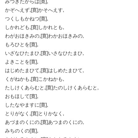
みつきたからは[寛],
かぞへえず,[寛]かそへえす,
つくしもかねつ[寛],
しかれども,[寛]しかれとも,
わがおほきみの,[寛]わかおほきみの,
もろひとを[寛],
いざなひたまひ,[寛]いさなひたまひ,
よきことを[寛],
はじめたまひて,[寛]はしめたまひて,
くがねかも,[寛]こかねかも,
たしけくあらむと,[寛]たのしけくあらむと,
おもほして[寛],
したなやますに[寛],
とりがなく,[寛]とりかなく,
あづまのくにの,[寛]あつまのくにの,
みちのくの[寛],