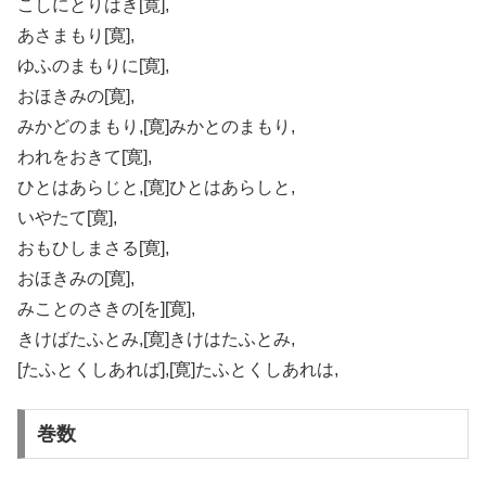
こしにとりはき[寛],
あさまもり[寛],
ゆふのまもりに[寛],
おほきみの[寛],
みかどのまもり,[寛]みかとのまもり,
われをおきて[寛],
ひとはあらじと,[寛]ひとはあらしと,
いやたて[寛],
おもひしまさる[寛],
おほきみの[寛],
みことのさきの[を][寛],
きけばたふとみ,[寛]きけはたふとみ,
[たふとくしあれば],[寛]たふとくしあれは,
巻数