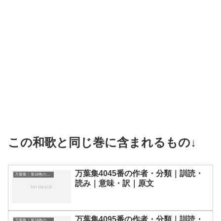
この和歌と同じ巻に含まれるもの↓
万葉集4045番の作者・分類｜訓読・
万葉集｜第18巻の和歌一覧
読み｜意味・訳｜原文
万葉集4095番の作者・分類｜訓読・
万葉集｜第18巻の和歌一覧