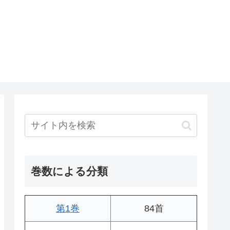
巻数による分類
第1巻
84首