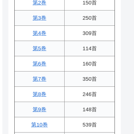
第2巻
150首
第3巻
250首
第4巻
309首
第5巻
114首
第6巻
160首
第7巻
350首
第8巻
246首
第9巻
148首
第10巻
539首