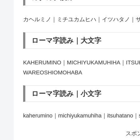
カヘルミノ｜ミチユカムヒハ｜イツハタノ｜
ローマ字読み｜大文字
KAHERUMINO｜MICHIYUKAMUHIHA｜ITS
WAREOSHIOMOHABA
ローマ字読み｜小文字
kaherumino｜michiyukamuhiha｜itsuhatano｜
スポ