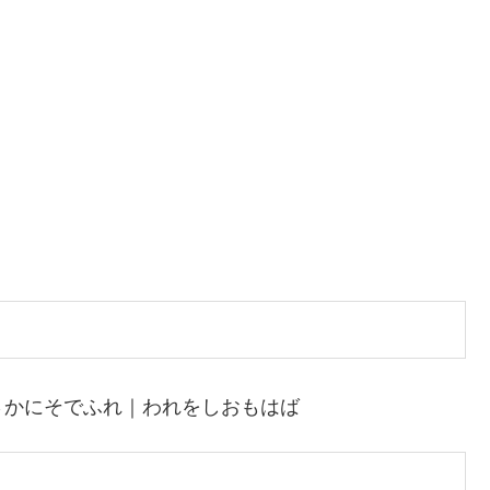
さかにそでふれ｜われをしおもはば