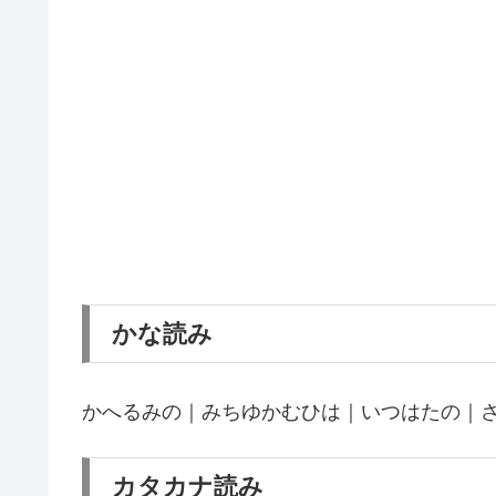
かな読み
かへるみの｜みちゆかむひは｜いつはたの｜
カタカナ読み