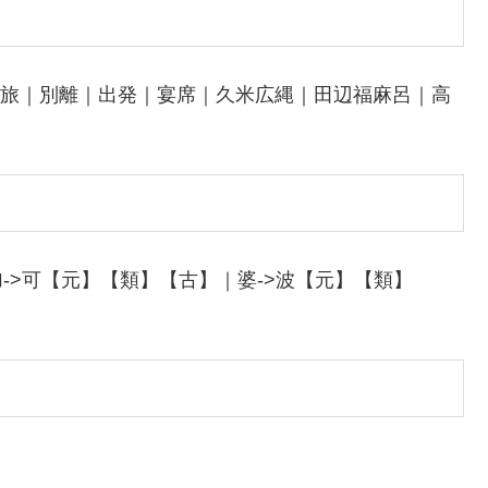
｜羈旅｜別離｜出発｜宴席｜久米広縄｜田辺福麻呂｜高
->可【元】【類】【古】｜婆->波【元】【類】