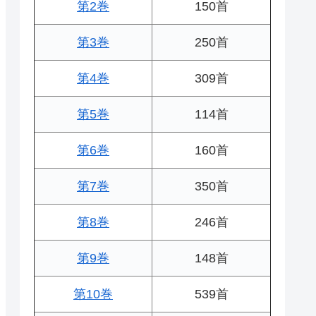
第2巻
150首
第3巻
250首
第4巻
309首
第5巻
114首
第6巻
160首
第7巻
350首
第8巻
246首
第9巻
148首
第10巻
539首