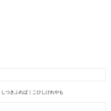
としつきふれば｜こひしけれやも