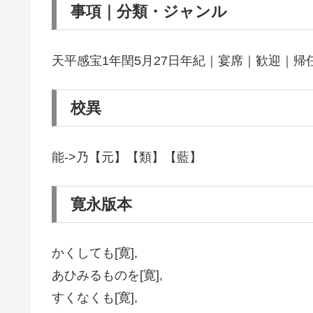
事項｜分類・ジャンル
天平感宝1年閏5月27日年紀｜宴席｜歓迎｜
校異
能->乃【元】【類】【藍】
寛永版本
かくしても[寛],
あひみるものを[寛],
すくなくも[寛],