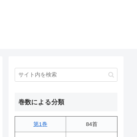
巻数による分類
第1巻
84首