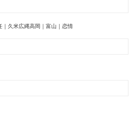
帰任｜久米広縄高岡｜富山｜恋情