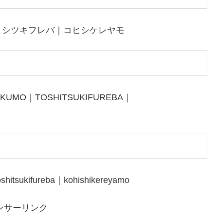
トシツキフレバ｜コヒシケレヤモ
KUMO｜TOSHITSUKIFUREBA｜
itsukifureba｜kohishikereyamo
ンサーリンク