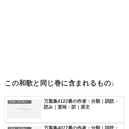
この和歌と同じ巻に含まれるもの↓
万葉集4122番の作者・分類｜訓読・
万葉集｜第18巻の和歌一覧
読み｜意味・訳｜原文
万葉集4077番の作者・分類｜訓読・
万葉集｜第18巻の和歌一覧