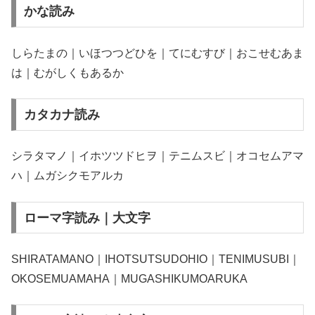
かな読み
しらたまの｜いほつつどひを｜てにむすび｜おこせむあま
は｜むがしくもあるか
カタカナ読み
シラタマノ｜イホツツドヒヲ｜テニムスビ｜オコセムアマ
ハ｜ムガシクモアルカ
ローマ字読み｜大文字
SHIRATAMANO｜IHOTSUTSUDOHIO｜TENIMUSUBI｜
OKOSEMUAMAHA｜MUGASHIKUMOARUKA