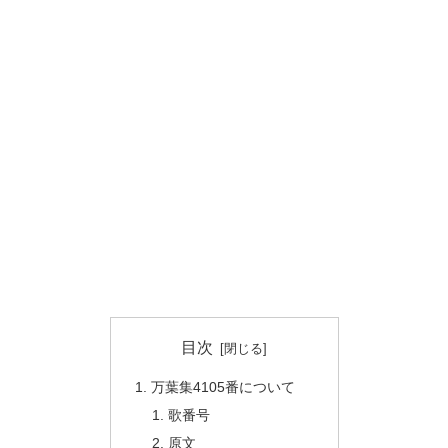
目次
万葉集4105番について
歌番号
原文