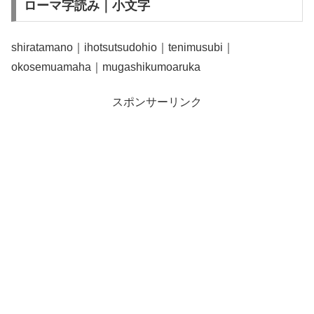
ローマ字読み｜小文字
shiratamano｜ihotsutsudohio｜tenimusubi｜
okosemuamaha｜mugashikumoaruka
スポンサーリンク