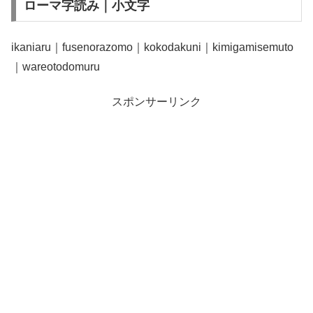
ローマ字読み｜小文字
ikaniaru｜fusenorazomo｜kokodakuni｜kimigamisemuto
｜wareotodomuru
スポンサーリンク