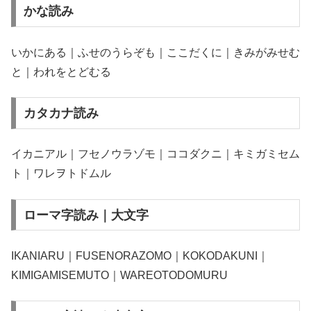
かな読み
いかにある｜ふせのうらぞも｜ここだくに｜きみがみせむ
と｜われをとどむる
カタカナ読み
イカニアル｜フセノウラゾモ｜ココダクニ｜キミガミセム
ト｜ワレヲトドムル
ローマ字読み｜大文字
IKANIARU｜FUSENORAZOMO｜KOKODAKUNI｜
KIMIGAMISEMUTO｜WAREOTODOMURU