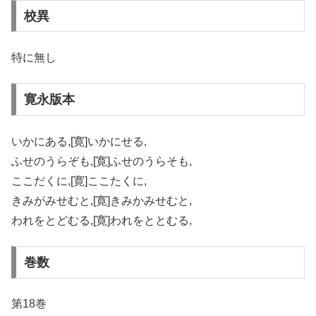
校異
特に無し
寛永版本
いかにある,[寛]いかにせる,
ふせのうらぞも,[寛]ふせのうらそも,
ここだくに,[寛]ここたくに,
きみがみせむと,[寛]きみかみせむと,
われをとどむる,[寛]われをととむる,
巻数
第18巻