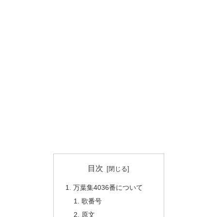
目次
万葉集4036番について
歌番号
原文