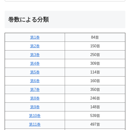
巻数による分類
第1巻
84首
第2巻
150首
第3巻
250首
第4巻
309首
第5巻
114首
第6巻
160首
第7巻
350首
第8巻
246首
第9巻
148首
第10巻
539首
第11巻
497首