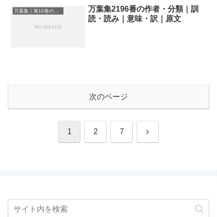
万葉集2196番の作者・分類｜訓
万葉集｜第10巻の和歌一覧
読・読み｜意味・訳｜原文
次のページ
次
1
2
7
へ