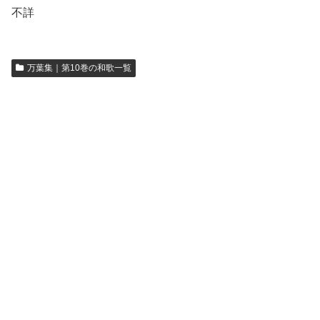
不詳
万葉集｜第10巻の和歌一覧