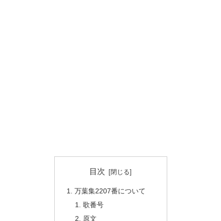
目次
万葉集2207番について
歌番号
原文