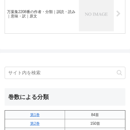
万葉集2208番の作者・分類｜訓読・読み
｜意味・訳｜原文
巻数による分類
第1巻
84首
第2巻
150首