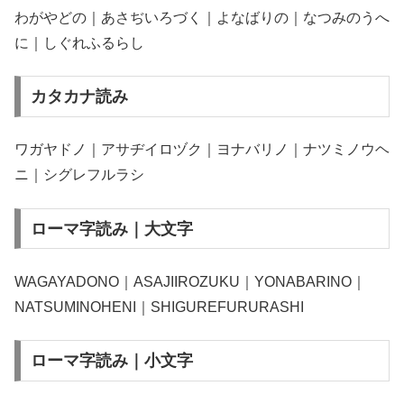
わがやどの｜あさぢいろづく｜よなばりの｜なつみのうへ
に｜しぐれふるらし
カタカナ読み
ワガヤドノ｜アサヂイロヅク｜ヨナバリノ｜ナツミノウヘ
ニ｜シグレフルラシ
ローマ字読み｜大文字
WAGAYADONO｜ASAJIIROZUKU｜YONABARINO｜
NATSUMINOHENI｜SHIGUREFURURASHI
ローマ字読み｜小文字