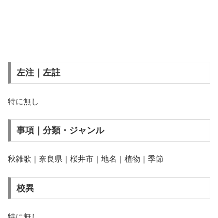
左注｜左註
特に無し
事項｜分類・ジャンル
秋雑歌｜奈良県｜桜井市｜地名｜植物｜季節
校異
特に無し