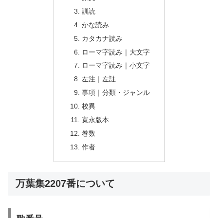
訓読
かな読み
カタカナ読み
ローマ字読み｜大文字
ローマ字読み｜小文字
左注｜左註
事項｜分類・ジャンル
校異
寛永版本
巻数
作者
万葉集2207番について