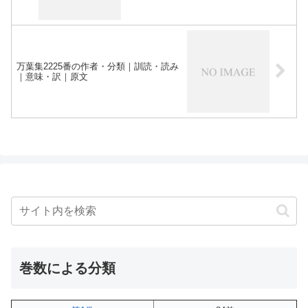
万葉集2225番の作者・分類｜訓読・読み
｜意味・訳｜原文
巻数による分類