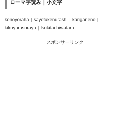
ローマ字読み｜小文字
konoyoraha｜sayofukenurashi｜kariganeno｜
kikoyurusorayu｜tsukitachiwataru
スポンサーリンク