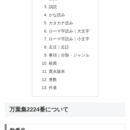
訓読
かな読み
カタカナ読み
ローマ字読み｜大文字
ローマ字読み｜小文字
左注｜左註
事項｜分類・ジャンル
校異
寛永版本
巻数
作者
万葉集2224番について