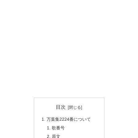
目次
万葉集2224番について
歌番号
原文