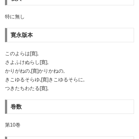
特に無し
寛永版本
このよらは[寛],
さよふけぬらし[寛],
かりがねの,[寛]かりかねの,
きこゆるそらゆ,[寛]きこゆるそらに,
つきたちわたる[寛],
巻数
第10巻