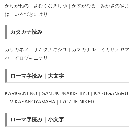
かりがねの｜さむくなきしゆ｜かすがなる｜みかさのやま
は｜いろづきにけり
カタカナ読み
カリガネノ｜サムクナキシユ｜カスガナル｜ミカサノヤマ
ハ｜イロヅキニケリ
ローマ字読み｜大文字
KARIGANENO｜SAMUKUNAKISHIYU｜KASUGANARU
｜MIKASANOYAMAHA｜IROZUKINIKERI
ローマ字読み｜小文字