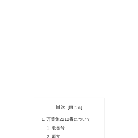
目次
万葉集2212番について
歌番号
原文