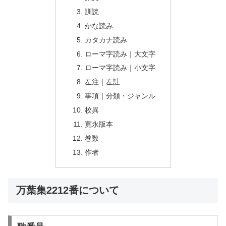
訓読
かな読み
カタカナ読み
ローマ字読み｜大文字
ローマ字読み｜小文字
左注｜左註
事項｜分類・ジャンル
校異
寛永版本
巻数
作者
万葉集2212番について