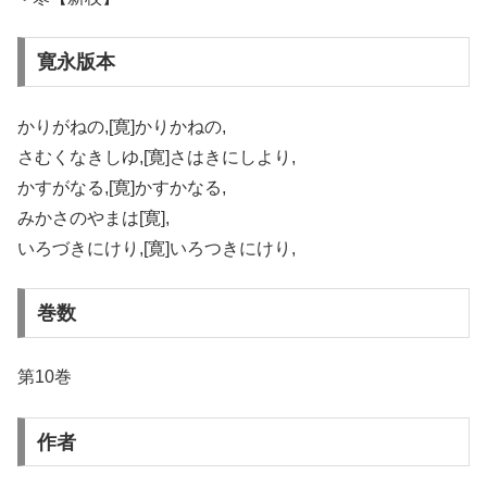
寛永版本
かりがねの,[寛]かりかねの,
さむくなきしゆ,[寛]さはきにしより,
かすがなる,[寛]かすかなる,
みかさのやまは[寛],
いろづきにけり,[寛]いろつきにけり,
巻数
第10巻
作者