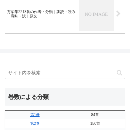
万葉集2213番の作者・分類｜訓読・読み
｜意味・訳｜原文
巻数による分類
第1巻
84首
第2巻
150首