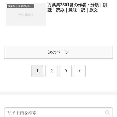
万葉集3801番の作者・分類｜訓
万葉集｜第16巻の和歌一覧
読・読み｜意味・訳｜原文
次のページ
次
1
2
9
へ