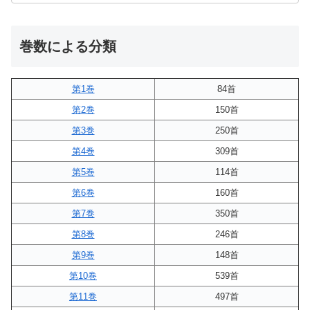
巻数による分類
第1巻
84首
第2巻
150首
第3巻
250首
第4巻
309首
第5巻
114首
第6巻
160首
第7巻
350首
第8巻
246首
第9巻
148首
第10巻
539首
第11巻
497首