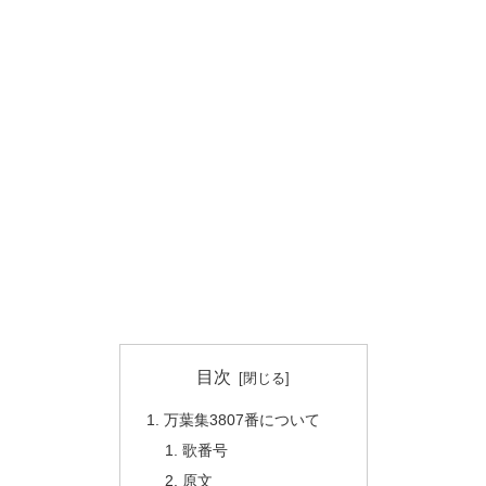
目次
万葉集3807番について
歌番号
原文