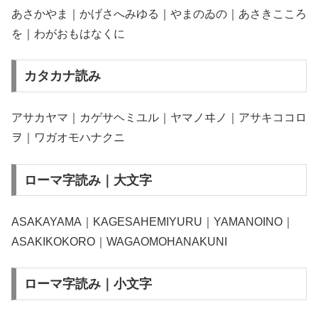
あさかやま｜かげさへみゆる｜やまのゐの｜あさきこころ
を｜わがおもはなくに
カタカナ読み
アサカヤマ｜カゲサヘミユル｜ヤマノヰノ｜アサキココロ
ヲ｜ワガオモハナクニ
ローマ字読み｜大文字
ASAKAYAMA｜KAGESAHEMIYURU｜YAMANOINO｜
ASAKIKOKORO｜WAGAOMOHANAKUNI
ローマ字読み｜小文字