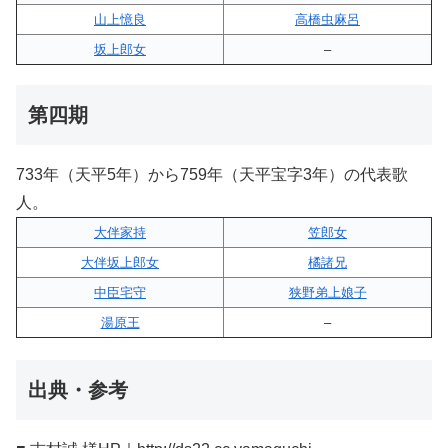
山上憶良
高橋虫麻呂
坂上郎女
–
第四期
733年（天平5年）から759年（天平宝字3年）の代表歌
人。
大伴家持
笠郎女
大伴坂上郎女
橘諸兄
中臣宅守
狭野弟上娘子
湯原王
–
出典・参考