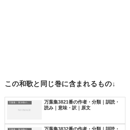
この和歌と同じ巻に含まれるもの↓
万葉集3821番の作者・分類｜訓読・
万葉集｜第16巻の和歌一覧
読み｜意味・訳｜原文
万葉集3832番の作者・分類｜訓読・
万葉集｜第16巻の和歌一覧