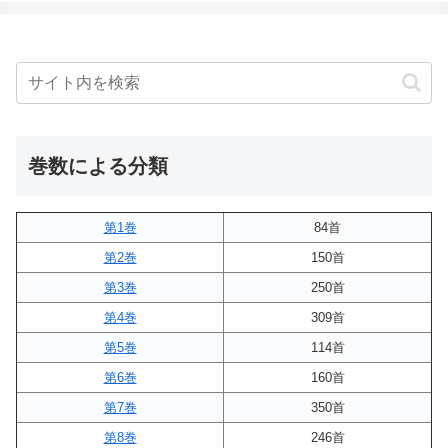
巻数による分類
第1巻
84首
第2巻
150首
第3巻
250首
第4巻
309首
第5巻
114首
第6巻
160首
第7巻
350首
第8巻
246首