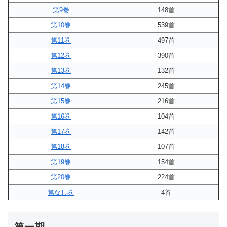
第9巻
148首
第10巻
539首
第11巻
497首
第12巻
390首
第13巻
132首
第14巻
245首
第15巻
216首
第16巻
104首
第17巻
142首
第18巻
107首
第19巻
154首
第20巻
224首
第なし巻
4首
第一期