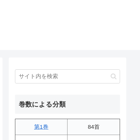
巻数による分類
第1巻
84首