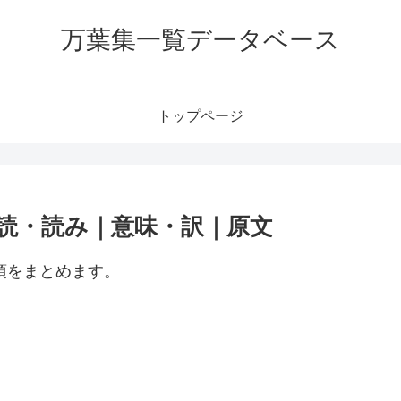
万葉集一覧データベース
トップページ
訓読・読み｜意味・訳｜原文
項をまとめます。