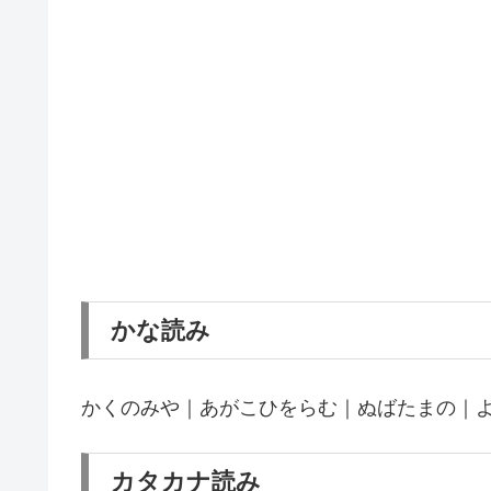
かな読み
かくのみや｜あがこひをらむ｜ぬばたまの｜
カタカナ読み