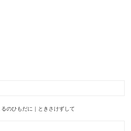
よるのひもだに｜ときさけずして