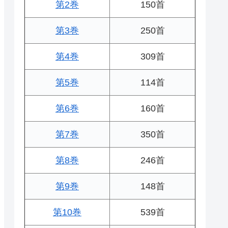
第2巻
150首
第3巻
250首
第4巻
309首
第5巻
114首
第6巻
160首
第7巻
350首
第8巻
246首
第9巻
148首
第10巻
539首