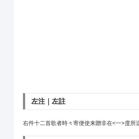
左注｜左註
右件十二首歌者時々寄便使来贈非在<一>度所