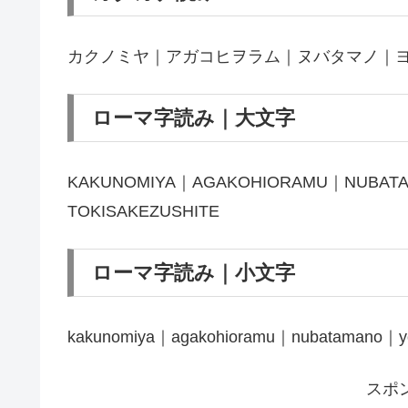
カクノミヤ｜アガコヒヲラム｜ヌバタマノ｜
ローマ字読み｜大文字
KAKUNOMIYA｜AGAKOHIORAMU｜NUBAT
TOKISAKEZUSHITE
ローマ字読み｜小文字
kakunomiya｜agakohioramu｜nubatamano｜yor
スポ