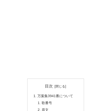
目次
万葉集3941番について
歌番号
原文