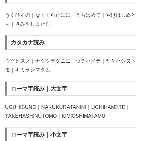
うぐひすの｜なくくらたにに｜うちはめて｜やけはしぬと
も｜きみをしまたむ
カタカナ読み
ウグヒスノ｜ナククラタニニ｜ウチハメテ｜ヤケハシヌト
モ｜キミヲシマタム
ローマ字読み｜大文字
UGUHISUNO｜NAKUKURATANINI｜UCHIHAMETE｜
YAKEHASHINUTOMO｜KIMIOSHIMATAMU
ローマ字読み｜小文字