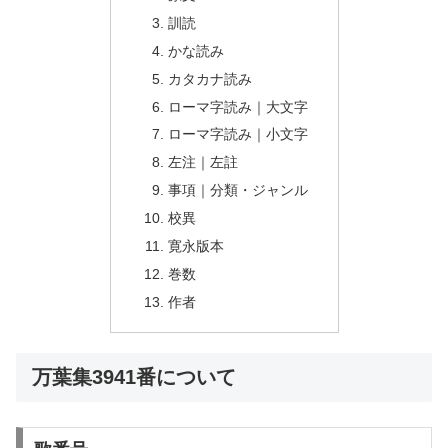
訓読
かな読み
カタカナ読み
ローマ字読み｜大文字
ローマ字読み｜小文字
左注｜左註
事項｜分類・ジャンル
校異
寛永版本
巻数
作者
万葉集3941番について