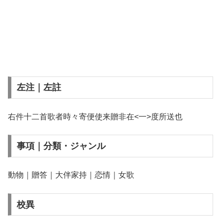
左注｜左註
右件十二首歌者時々寄便使来贈非在<一>度所送也
事項｜分類・ジャンル
動物｜贈答｜大伴家持｜恋情｜女歌
校異