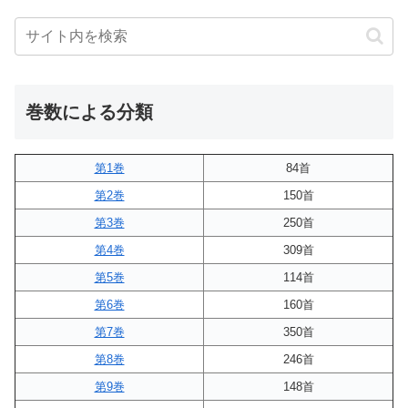
巻数による分類
第1巻
84首
第2巻
150首
第3巻
250首
第4巻
309首
第5巻
114首
第6巻
160首
第7巻
350首
第8巻
246首
第9巻
148首