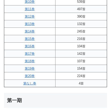
第10巻
539首
第11巻
497首
第12巻
390首
第13巻
132首
第14巻
245首
第15巻
216首
第16巻
104首
第17巻
142首
第18巻
107首
第19巻
154首
第20巻
224首
第なし巻
4首
第一期