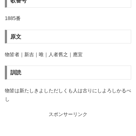
歌番号
1885番
原文
物皆者｜新吉｜唯｜人者舊之｜應宜
訓読
物皆は新たしきよしただしくも人は古りにしよろしかるべ
し
スポンサーリンク