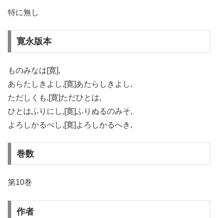
特に無し
寛永版本
ものみなは[寛],
あらたしきよし,[寛]あたらしきよし,
ただしくも,[寛]ただひとは,
ひとはふりにし,[寛]ふりぬるのみそ,
よろしかるべし,[寛]よろしかるへき,
巻数
第10巻
作者