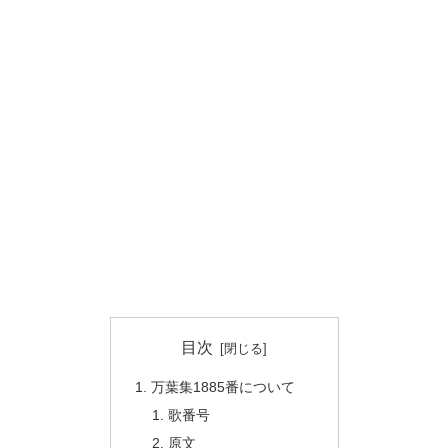
目次
万葉集1885番について
歌番号
原文