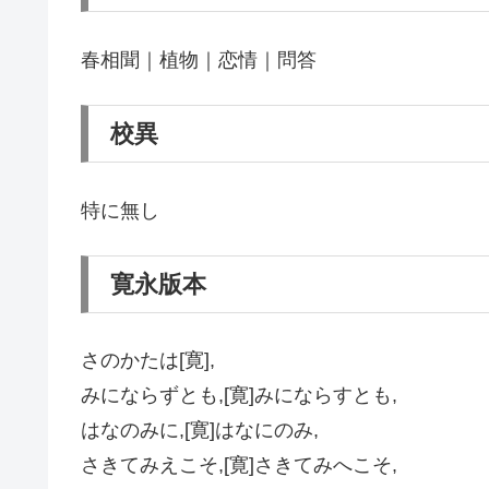
春相聞｜植物｜恋情｜問答
校異
特に無し
寛永版本
さのかたは[寛],
みにならずとも,[寛]みにならすとも,
はなのみに,[寛]はなにのみ,
さきてみえこそ,[寛]さきてみへこそ,