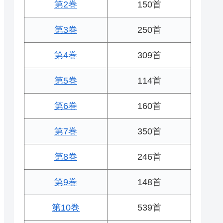
第2巻
150首
第3巻
250首
第4巻
309首
第5巻
114首
第6巻
160首
第7巻
350首
第8巻
246首
第9巻
148首
第10巻
539首