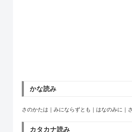
かな読み
さのかたは｜みにならずとも｜はなのみに｜
カタカナ読み