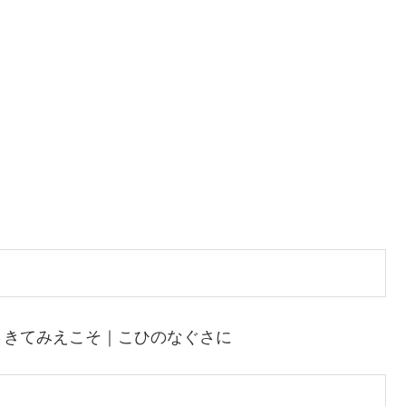
さきてみえこそ｜こひのなぐさに