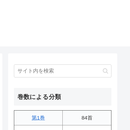
巻数による分類
第1巻
84首