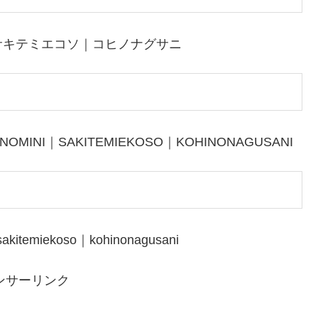
サキテミエコソ｜コヒノナグサニ
NOMINI｜SAKITEMIEKOSO｜KOHINONAGUSANI
akitemiekoso｜kohinonagusani
ンサーリンク