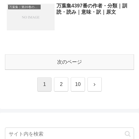
万葉集4397番の作者・分類｜訓
万葉集｜第20巻の和歌一覧
読・読み｜意味・訳｜原文
次のページ
次
1
2
10
へ