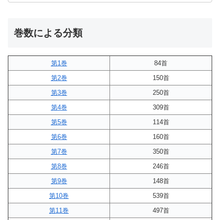
巻数による分類
第1巻
84首
第2巻
150首
第3巻
250首
第4巻
309首
第5巻
114首
第6巻
160首
第7巻
350首
第8巻
246首
第9巻
148首
第10巻
539首
第11巻
497首