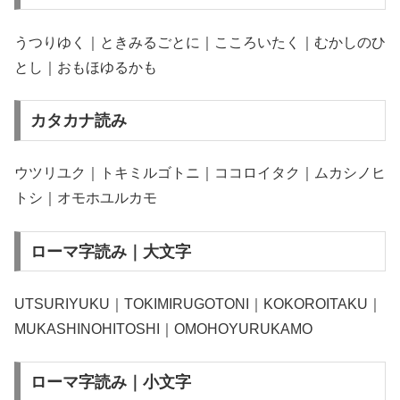
うつりゆく｜ときみるごとに｜こころいたく｜むかしのひ
とし｜おもほゆるかも
カタカナ読み
ウツリユク｜トキミルゴトニ｜ココロイタク｜ムカシノヒ
トシ｜オモホユルカモ
ローマ字読み｜大文字
UTSURIYUKU｜TOKIMIRUGOTONI｜KOKOROITAKU｜
MUKASHINOHITOSHI｜OMOHOYURUKAMO
ローマ字読み｜小文字