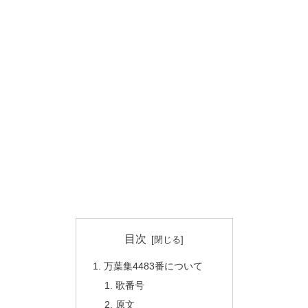
目次
万葉集4483番について
歌番号
原文