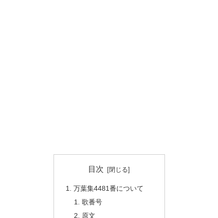
目次
万葉集4481番について
歌番号
原文