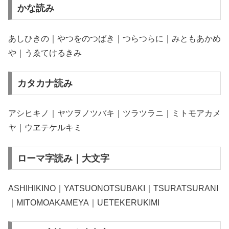
かな読み
あしひきの｜やつをのつばき｜つらつらに｜みともあかめ
や｜うゑてけるきみ
カタカナ読み
アシヒキノ｜ヤツヲノツバキ｜ツラツラニ｜ミトモアカメ
ヤ｜ウヱテケルキミ
ローマ字読み｜大文字
ASHIHIKINO｜YATSUONOTSUBAKI｜TSURATSURANI
｜MITOMOAKAMEYA｜UETEKERUKIMI