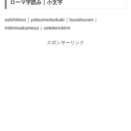
ローマ字読み｜小文字
ashihikino｜yatsuonotsubaki｜tsuratsurani｜
mitomoakameya｜uetekerukimi
スポンサーリンク