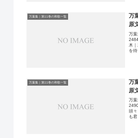
万
万葉集｜第11巻の和歌一覧
原
万葉
24
木｜
を待
万
万葉集｜第11巻の和歌一覧
原
万葉
24
頭々
も君