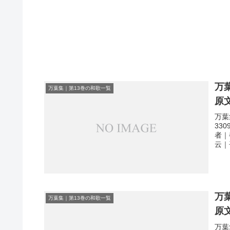
万
万葉集｜第13巻の和歌一覧
原
万葉
33
者｜
云｜
万
万葉集｜第13巻の和歌一覧
原
万葉