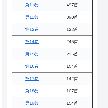
第11巻
497首
第12巻
390首
第13巻
132首
第14巻
245首
第15巻
216首
第16巻
104首
第17巻
142首
第18巻
107首
第19巻
154首