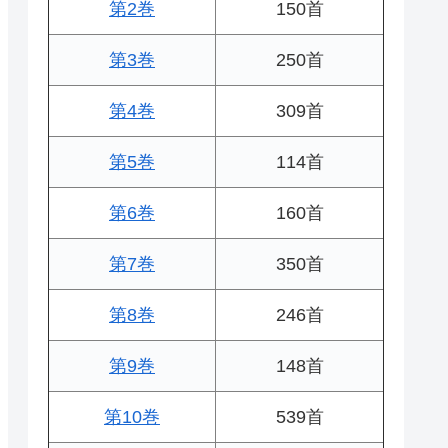
第2巻
150首
第3巻
250首
第4巻
309首
第5巻
114首
第6巻
160首
第7巻
350首
第8巻
246首
第9巻
148首
第10巻
539首