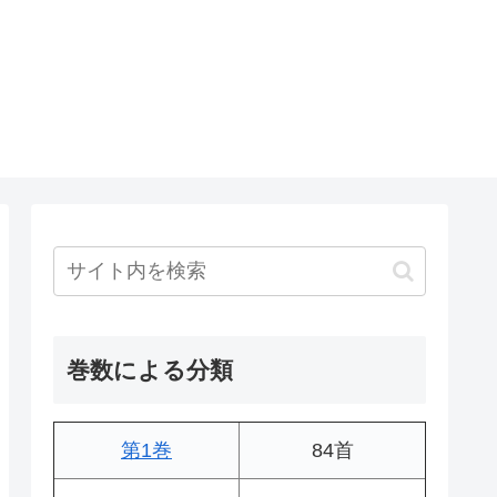
巻数による分類
第1巻
84首