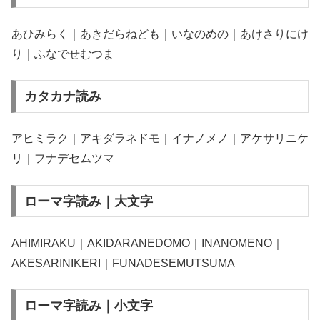
あひみらく｜あきだらねども｜いなのめの｜あけさりにけ
り｜ふなでせむつま
カタカナ読み
アヒミラク｜アキダラネドモ｜イナノメノ｜アケサリニケ
リ｜フナデセムツマ
ローマ字読み｜大文字
AHIMIRAKU｜AKIDARANEDOMO｜INANOMENO｜
AKESARINIKERI｜FUNADESEMUTSUMA
ローマ字読み｜小文字