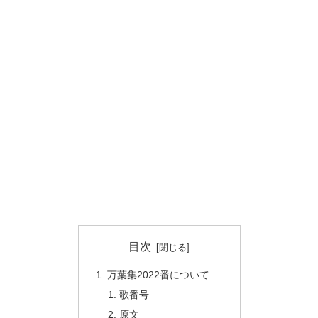
目次
万葉集2022番について
歌番号
原文