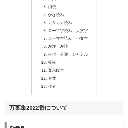
訓読
かな読み
カタカナ読み
ローマ字読み｜大文字
ローマ字読み｜小文字
左注｜左註
事項｜分類・ジャンル
校異
寛永版本
巻数
作者
万葉集2022番について