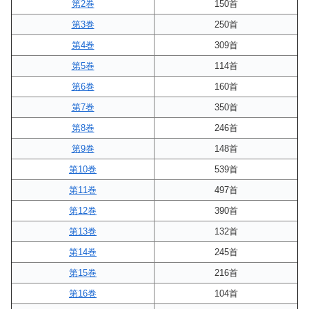
第2巻
150首
第3巻
250首
第4巻
309首
第5巻
114首
第6巻
160首
第7巻
350首
第8巻
246首
第9巻
148首
第10巻
539首
第11巻
497首
第12巻
390首
第13巻
132首
第14巻
245首
第15巻
216首
第16巻
104首