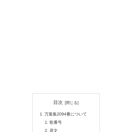
目次
万葉集2094番について
歌番号
原文