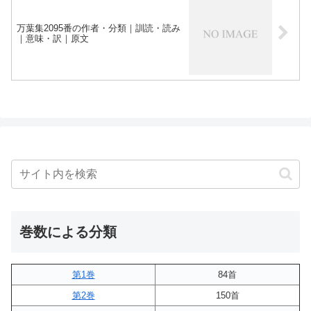
万葉集2095番の作者・分類｜訓読・読み
｜意味・訳｜原文
巻数による分類
第1巻
84首
第2巻
150首