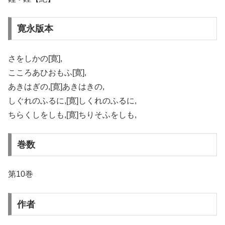
寛永版本
さをしかの[寛],
こころあひおもふ[寛],
あきはぎの,[寛]あきはきの,
しぐれのふるに,[寛]しくれのふるに,
ちらくしをしも,[寛]ちりそふをしも,
巻数
第10巻
作者