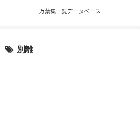
万葉集一覧データベース
別離