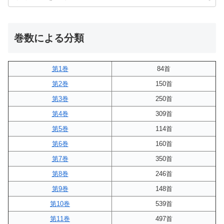
巻数による分類
第1巻
84首
第2巻
150首
第3巻
250首
第4巻
309首
第5巻
114首
第6巻
160首
第7巻
350首
第8巻
246首
第9巻
148首
第10巻
539首
第11巻
497首