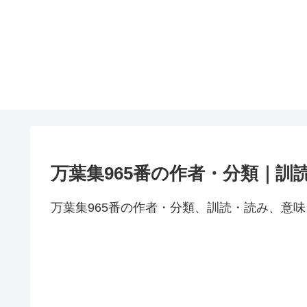
万葉集965番の作者・分類｜訓
万葉集965番の作者・分類、訓読・読み、意