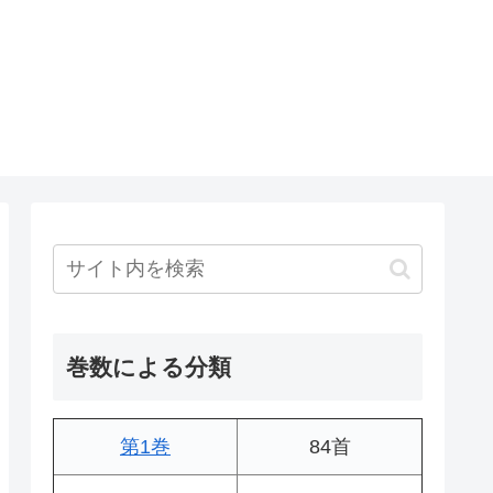
巻数による分類
第1巻
84首