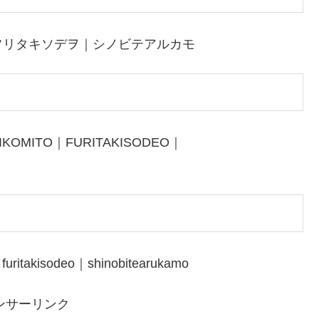
フリタキソデヲ｜シノビテアルカモ
KOMITO｜FURITAKISODEO｜
ritakisodeo｜shinobitearukamo
ンサーリンク