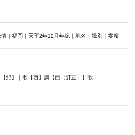
情｜福岡｜天平2年12月年紀｜地名｜餞別｜宴席
類】【紀】｜歌【西】謌【西（訂正）】歌