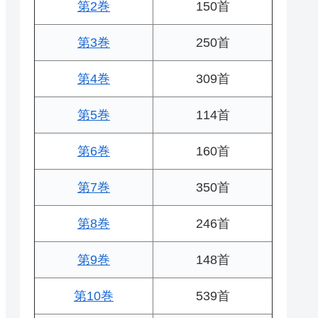
第2巻
150首
第3巻
250首
第4巻
309首
第5巻
114首
第6巻
160首
第7巻
350首
第8巻
246首
第9巻
148首
第10巻
539首