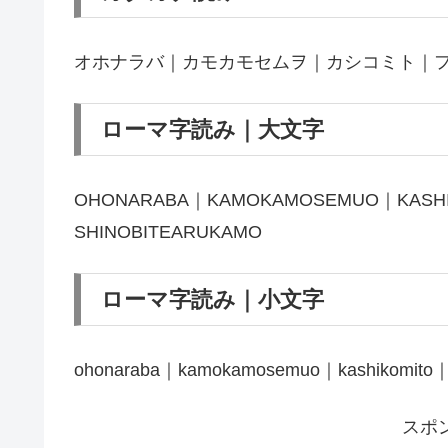
オホナラバ｜カモカモセムヲ｜カシコミト｜
ローマ字読み｜大文字
OHONARABA｜KAMOKAMOSEMUO｜KASHI
SHINOBITEARUKAMO
ローマ字読み｜小文字
ohonaraba｜kamokamosemuo｜kashikomito｜fu
スポ