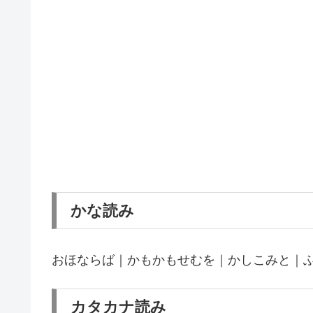
かな読み
おほならば｜かもかもせむを｜かしこみと｜
カタカナ読み