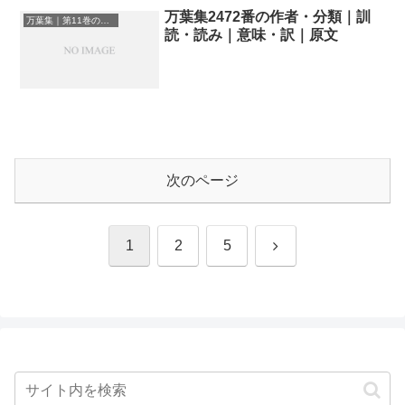
万葉集2472番の作者・分類｜訓
万葉集｜第11巻の和歌一覧
読・読み｜意味・訳｜原文
次のページ
次
1
2
5
へ