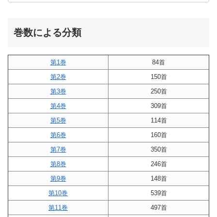
巻数による分類
第1巻
84首
第2巻
150首
第3巻
250首
第4巻
309首
第5巻
114首
第6巻
160首
第7巻
350首
第8巻
246首
第9巻
148首
第10巻
539首
第11巻
497首