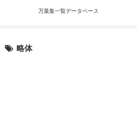
万葉集一覧データベース
略体