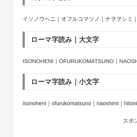
イソノウヘニ｜オフルコマツノ｜ナヲヲシミ
ローマ字読み｜大文字
ISONOHENI｜OFURUKOMATSUNO｜NAOSH
ローマ字読み｜小文字
isonoheni｜ofurukomatsuno｜naoshimi｜hiton
スポ