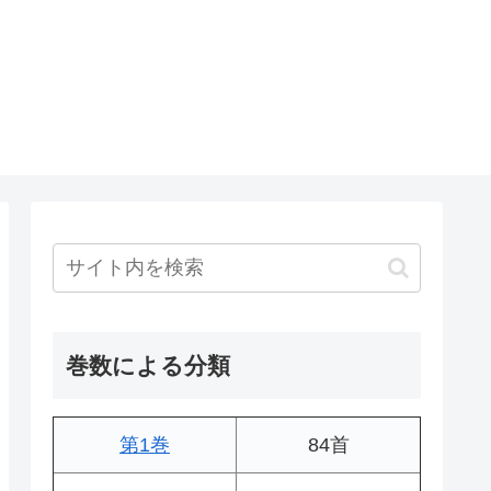
巻数による分類
第1巻
84首