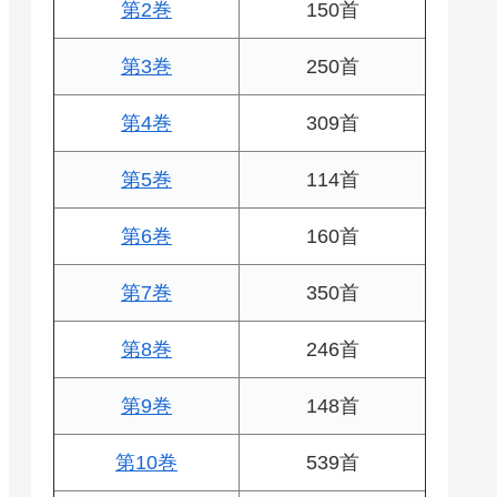
第2巻
150首
第3巻
250首
第4巻
309首
第5巻
114首
第6巻
160首
第7巻
350首
第8巻
246首
第9巻
148首
第10巻
539首