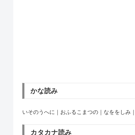
かな読み
いそのうへに｜おふるこまつの｜なををしみ
カタカナ読み