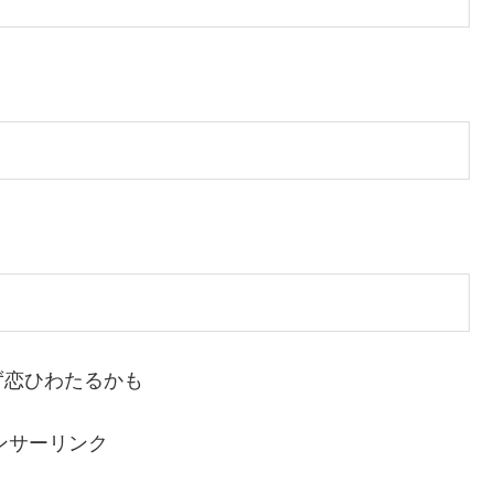
ず恋ひわたるかも
ンサーリンク