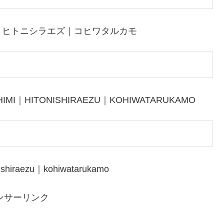
｜ヒトニシラエズ｜コヒワタルカモ
IMI｜HITONISHIRAEZU｜KOHIWATARUKAMO
ishiraezu｜kohiwatarukamo
ンサーリンク