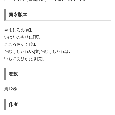
寛永版本
やましろの[寛],
いはたのもりに[寛],
こころおそく[寛],
たむけしたれや,[寛]たむけしたれは,
いもにあひかたき[寛],
巻数
第12巻
作者