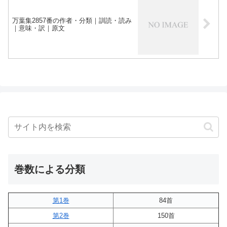
万葉集2857番の作者・分類｜訓読・読み
｜意味・訳｜原文
巻数による分類
第1巻
84首
第2巻
150首