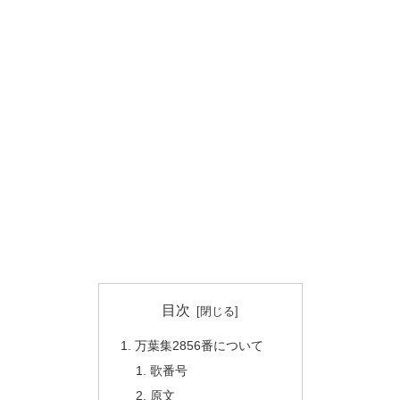
目次
万葉集2856番について
歌番号
原文