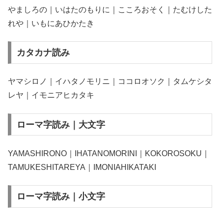
やましろの｜いはたのもりに｜こころおそく｜たむけした
れや｜いもにあひかたき
カタカナ読み
ヤマシロノ｜イハタノモリニ｜ココロオソク｜タムケシタ
レヤ｜イモニアヒカタキ
ローマ字読み｜大文字
YAMASHIRONO｜IHATANOMORINI｜KOKOROSOKU｜
TAMUKESHITAREYA｜IMONIAHIKATAKI
ローマ字読み｜小文字