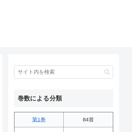
巻数による分類
第1巻
84首