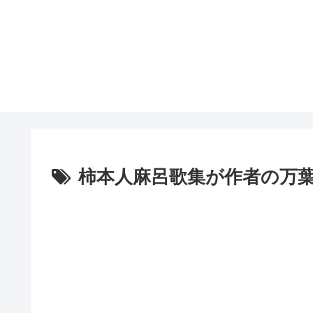
柿本人麻呂歌集が作者の万