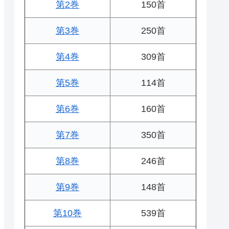
第2巻
150首
第3巻
250首
第4巻
309首
第5巻
114首
第6巻
160首
第7巻
350首
第8巻
246首
第9巻
148首
第10巻
539首