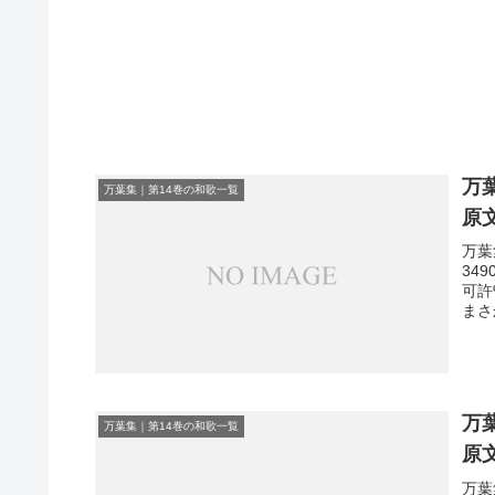
万
万葉集｜第14巻の和歌一覧
原
万葉
34
可許
まさ
万
万葉集｜第14巻の和歌一覧
原
万葉