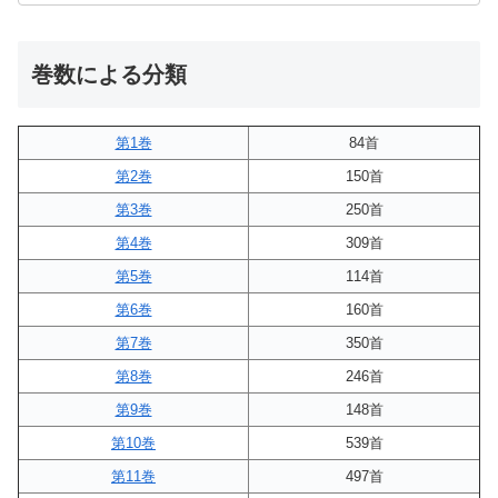
巻数による分類
第1巻
84首
第2巻
150首
第3巻
250首
第4巻
309首
第5巻
114首
第6巻
160首
第7巻
350首
第8巻
246首
第9巻
148首
第10巻
539首
第11巻
497首