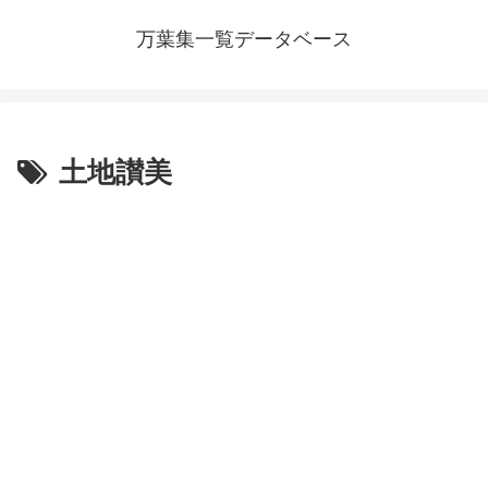
万葉集一覧データベース
土地讃美