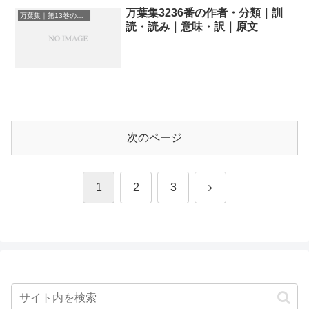
万葉集3236番の作者・分類｜訓
万葉集｜第13巻の和歌一覧
読・読み｜意味・訳｜原文
次のページ
次
1
2
3
へ