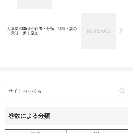
万葉集4005番の作者・分類｜訓読・読み
｜意味・訳｜原文
巻数による分類