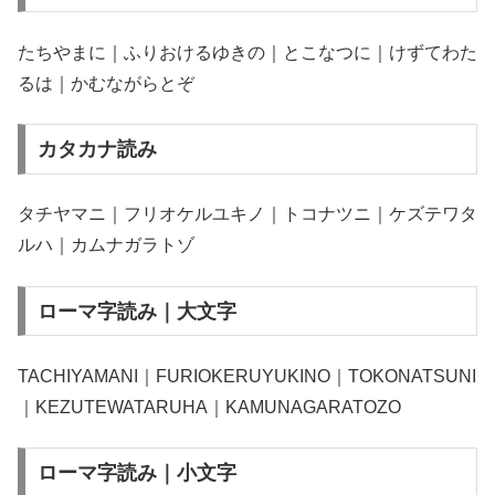
たちやまに｜ふりおけるゆきの｜とこなつに｜けずてわた
るは｜かむながらとぞ
カタカナ読み
タチヤマニ｜フリオケルユキノ｜トコナツニ｜ケズテワタ
ルハ｜カムナガラトゾ
ローマ字読み｜大文字
TACHIYAMANI｜FURIOKERUYUKINO｜TOKONATSUNI
｜KEZUTEWATARUHA｜KAMUNAGARATOZO
ローマ字読み｜小文字