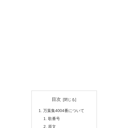
目次
万葉集4004番について
歌番号
原文