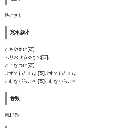
特に無し
寛永版本
たちやまに[寛],
ふりおけるゆきの[寛],
とこなつに[寛],
けずてわたるは,[寛]けすてわたるは,
かむながらとぞ,[寛]かむなからとそ,
巻数
第17巻