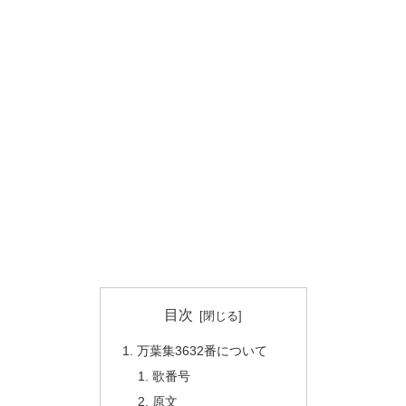
目次
万葉集3632番について
歌番号
原文