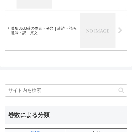
万葉集3633番の作者・分類｜訓読・読み
｜意味・訳｜原文
巻数による分類