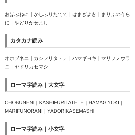
おほぶねに｜かしふりたてて｜はまぎよき｜まりふのうら
に｜やどりかせまし
カタカナ読み
オホブネニ｜カシフリタテテ｜ハマギヨキ｜マリフノウラ
ニ｜ヤドリカセマシ
ローマ字読み｜大文字
OHOBUNENI｜KASHIFURITATETE｜HAMAGIYOKI｜
MARIFUNORANI｜YADORIKASEMASHI
ローマ字読み｜小文字