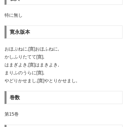
特に無し
寛永版本
おほぶねに,[寛]おほふねに,
かしふりたてて[寛],
はまぎよき,[寛]はまきよき,
まりふのうらに[寛],
やどりかせまし,[寛]やとりかせまし,
巻数
第15巻