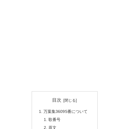
目次
万葉集3609S番について
歌番号
原文