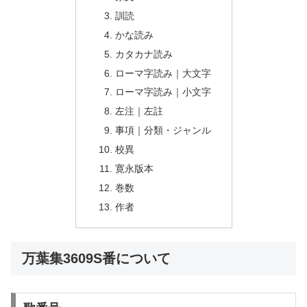
訓読
かな読み
カタカナ読み
ローマ字読み｜大文字
ローマ字読み｜小文字
左注｜左註
事項｜分類・ジャンル
校異
寛永版本
巻数
作者
万葉集3609S番について