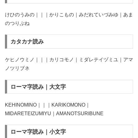
けひのうみの｜｜｜かりこもの｜みだれていづみゆ｜あま
のつりぶね
カタカナ読み
ケヒノウミノ｜｜｜カリコモノ｜ミダレテイヅミユ｜アマ
ノツリブネ
ローマ字読み｜大文字
KEHINOMINO｜｜｜KARIKOMONO｜
MIDARETEIZUMIYU｜AMANOTSURIBUNE
ローマ字読み｜小文字