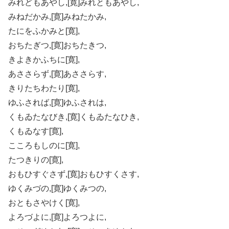
みれどもあやし,[寛]みれともあやし,
みねだかみ,[寛]みねたかみ,
たにをふかみと[寛],
おちたぎつ,[寛]おちたきつ,
きよきかふちに[寛],
あささらず,[寛]あささらす,
きりたちわたり[寛],
ゆふされば,[寛]ゆふされは,
くもゐたなびき,[寛]くもゐたなひき,
くもゐなす[寛],
こころもしのに[寛],
たつきりの[寛],
おもひすぐさず,[寛]おもひすくさす,
ゆくみづの,[寛]ゆくみつの,
おともさやけく[寛],
よろづよに,[寛]よろつよに,