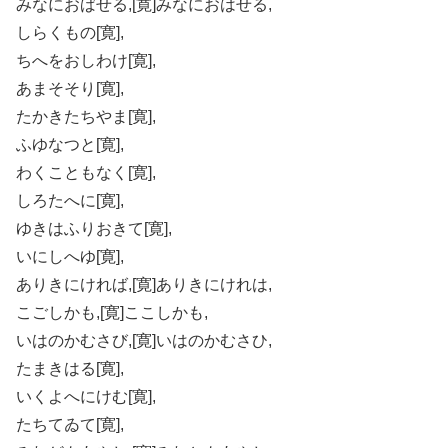
みなにおばせる,[寛]みなにおはせる,
しらくもの[寛],
ちへをおしわけ[寛],
あまそそり[寛],
たかきたちやま[寛],
ふゆなつと[寛],
わくこともなく[寛],
しろたへに[寛],
ゆきはふりおきて[寛],
いにしへゆ[寛],
ありきにければ,[寛]ありきにけれは,
こごしかも,[寛]ここしかも,
いはのかむさび,[寛]いはのかむさひ,
たまきはる[寛],
いくよへにけむ[寛],
たちてゐて[寛],