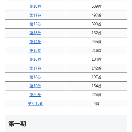
第10巻
539首
第11巻
497首
第12巻
390首
第13巻
132首
第14巻
245首
第15巻
216首
第16巻
104首
第17巻
142首
第18巻
107首
第19巻
154首
第20巻
224首
第なし巻
4首
第一期