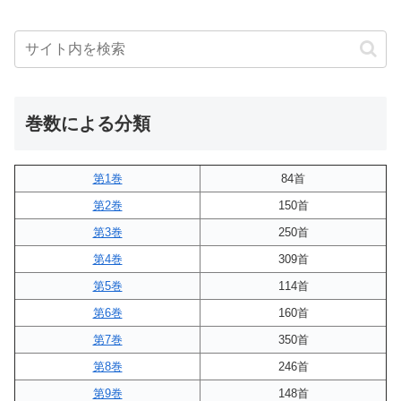
巻数による分類
第1巻
84首
第2巻
150首
第3巻
250首
第4巻
309首
第5巻
114首
第6巻
160首
第7巻
350首
第8巻
246首
第9巻
148首