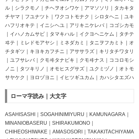
ル｜シラクモノ｜チヘヲオシワケ｜アマソソリ｜タカキタ
チヤマ｜フユナツト｜ワクコトモナク｜シロタヘニ｜ユキ
ハフリオキテ｜イニシヘユ｜アリキニケレバ｜コゴシカモ
｜イハノカムサビ｜タマキハル｜イクヨヘニケム｜タチテ
ヰテ｜ミレドモアヤシ｜ミネダカミ｜タニヲフカミト｜オ
チタギツ｜キヨキカフチニ｜アササラズ｜キリタチワタリ
｜ユフサレバ｜クモヰタナビキ｜クモヰナス｜ココロモシ
ノニ｜タツキリノ｜オモヒスグサズ｜ユクミヅノ｜オトモ
サヤケク｜ヨロヅヨニ｜イヒツギユカム｜カハシタエズハ
ローマ字読み｜大文字
ASAHISASHI｜SOGAHINIMIYURU｜KAMUNAGARA｜
MINANIOBASERU｜SHIRAKUMONO｜
CHIHEOSHIWAKE｜AMASOSORI｜TAKAKITACHIYAMA