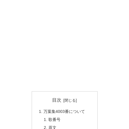
目次
万葉集4003番について
歌番号
原文