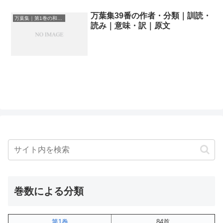
万葉集39番の作者・分類｜訓読・
万葉集｜第1巻の和歌一覧
読み｜意味・訳｜原文
巻数による分類
第1巻
84首