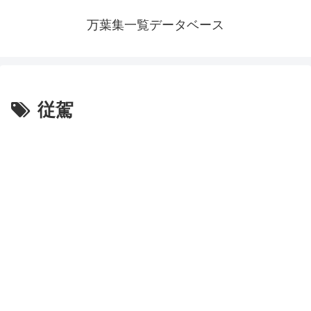
万葉集一覧データベース
従駕