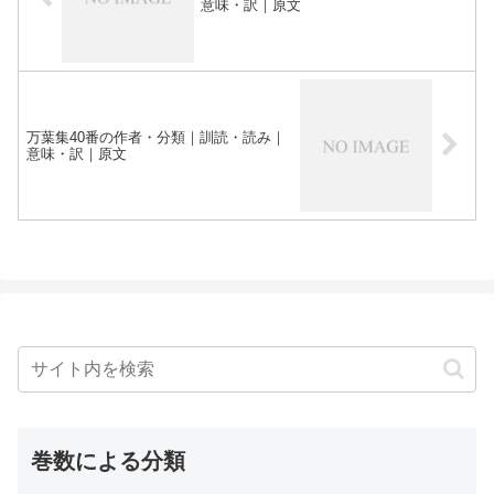
意味・訳｜原文
万葉集40番の作者・分類｜訓読・読み｜
意味・訳｜原文
巻数による分類