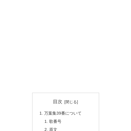
目次
万葉集39番について
歌番号
原文