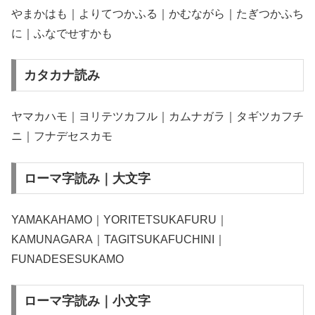
やまかはも｜よりてつかふる｜かむながら｜たぎつかふち
に｜ふなでせすかも
カタカナ読み
ヤマカハモ｜ヨリテツカフル｜カムナガラ｜タギツカフチ
ニ｜フナデセスカモ
ローマ字読み｜大文字
YAMAKAHAMO｜YORITETSUKAFURU｜
KAMUNAGARA｜TAGITSUKAFUCHINI｜
FUNADESESUKAMO
ローマ字読み｜小文字