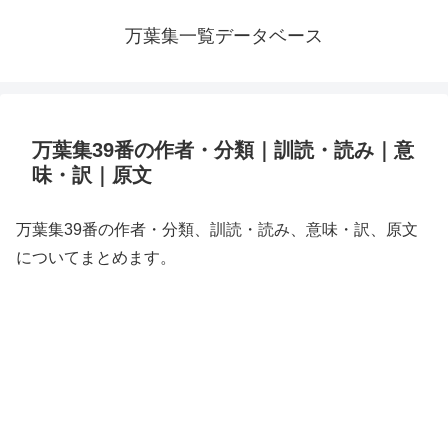
万葉集一覧データベース
万葉集39番の作者・分類｜訓読・読み｜意
味・訳｜原文
万葉集39番の作者・分類、訓読・読み、意味・訳、原文
についてまとめます。