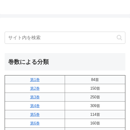
巻数による分類
第1巻
84首
第2巻
150首
第3巻
250首
第4巻
309首
第5巻
114首
第6巻
160首