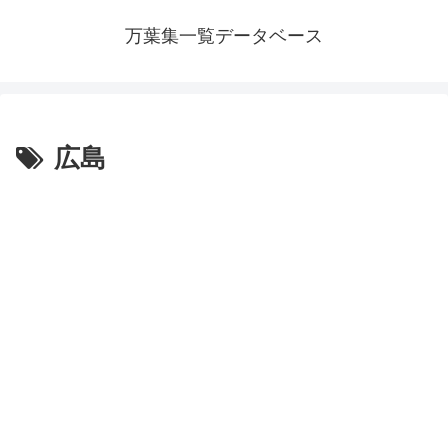
万葉集一覧データベース
広島