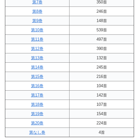
第7巻
350首
第8巻
246首
第9巻
148首
第10巻
539首
第11巻
497首
第12巻
390首
第13巻
132首
第14巻
245首
第15巻
216首
第16巻
104首
第17巻
142首
第18巻
107首
第19巻
154首
第20巻
224首
第なし巻
4首