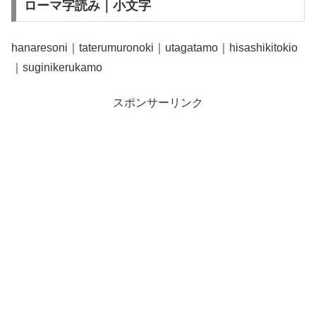
ローマ字読み｜小文字
hanaresoni｜taterumuronoki｜utagatamo｜hisashikitokio
｜suginikerukamo
スポンサーリンク