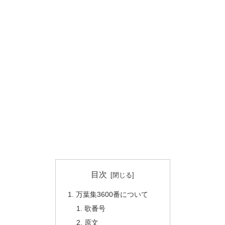
目次
万葉集3600番について
歌番号
原文