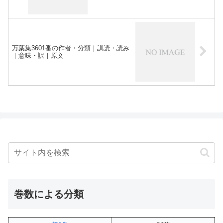
万葉集3601番の作者・分類｜訓読・読み
｜意味・訳｜原文
巻数による分類