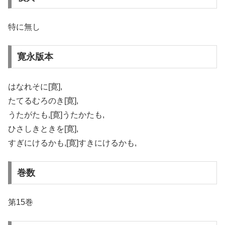
特に無し
寛永版本
はなれそに[寛],
たてるむろのき[寛],
うたがたも,[寛]うたかたも,
ひさしきときを[寛],
すぎにけるかも,[寛]すきにけるかも,
巻数
第15巻