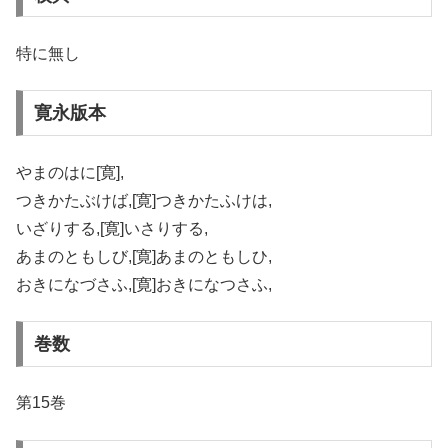
特に無し
寛永版本
やまのはに[寛],
つきかたぶけば,[寛]つきかたふけは,
いざりする,[寛]いさりする,
あまのともしび,[寛]あまのともしひ,
おきになづさふ,[寛]おきになつさふ,
巻数
第15巻