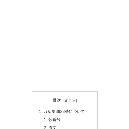
目次
万葉集3623番について
歌番号
原文