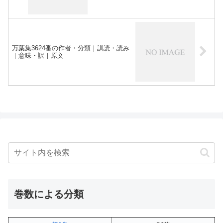
万葉集3624番の作者・分類｜訓読・読み
｜意味・訳｜原文
巻数による分類