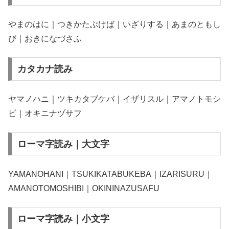
やまのはに｜つきかたぶけば｜いざりする｜あまのともし
び｜おきになづさふ
カタカナ読み
ヤマノハニ｜ツキカタブケバ｜イザリスル｜アマノトモシ
ビ｜オキニナヅサフ
ローマ字読み｜大文字
YAMANOHANI｜TSUKIKATABUKEBA｜IZARISURU｜
AMANOTOMOSHIBI｜OKININAZUSAFU
ローマ字読み｜小文字