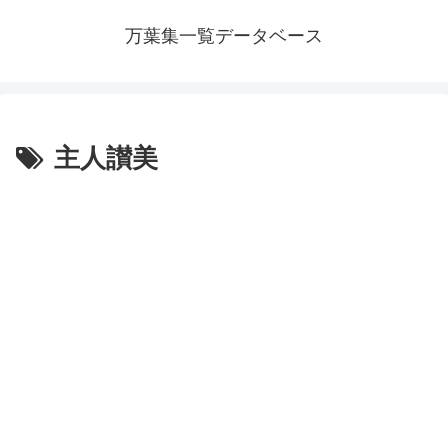
万葉集一覧データベース
主人讃美